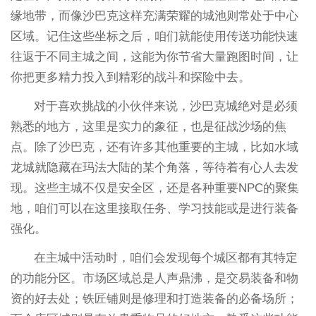
缘地带，而像沙巴克这样充满荣耀的城池则常处于中心
区域。记住这些坐标之后，咱们就能使用传送功能快速
往返于不同主城之间，这能为你节省大量跑图时间，让
你把更多精力投入到精彩的战斗和探险中去。
对于喜欢挑战的小伙伴来说，沙巴克城绝对是必须
熟悉的地方，这里是实力的象征，也是征战沙场的焦
点。除了沙巴克，还有许多其他重要的主城，比如水域
龙城就隐藏在玛法大陆的某个角落，等待着有心人去发
现。这些主城不仅是安全区，还是各种重要NPC的聚集
地，咱们可以在这里接取任务、学习技能或是进行装备
强化。
在主城中活动时，咱们会发现每个城区都有其特定
的功能分区。市场区域总是人声鼎沸，是交易装备和物
资的好去处；铁匠铺则是修理和打造装备的必备场所；