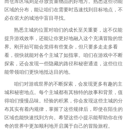
而仓库区域则是存放贵重物品的好地方。熟悉这些功能
区域的分布，能让咱们在需要时迅速找到目标地点，不
必在偌大的城池中盲目寻找。
熟悉主城的位置对咱们的成长至关重要，这不仅能
提升游戏效率，还能让你更好地融入这个充满冒险的世
界。刚开始可能会觉得有些复杂，但只要多走走多看
看，很快就能对各个主城了如指掌。咱们在游戏中不断
探索，还会发现一些隐藏的路径和秘密通道，这些往往
能带领咱们更快地抵达目的地。
咱们对游戏世界的不断探索，会发现更多有趣的主
城和秘密地点。每个主城都有其独特的故事和背景，值
得咱们慢慢品味。经验的积累，你会发现这些主城的分
布其实有着内规律，掌握了这些规律后，即使在陌生的
区域也能快速找到方向。希望这些小提示能帮助你在传
奇的世界中更加顺利地开启属于自己的冒险旅程。