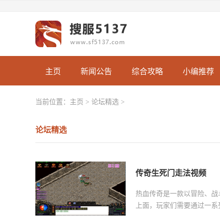
主页
新闻公告
综合攻略
小编推荐
当前位置：
主页
>
论坛精选
>
论坛精选
传奇生死门走法视频
热血传奇是一款以冒险、战
上面，玩家们需要通过一系