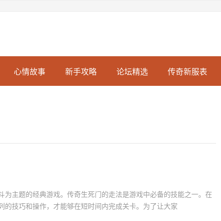
心情故事
新手攻略
论坛精选
传奇新服表
斗为主题的经典游戏。传奇生死门的走法是游戏中必备的技能之一。在
列的技巧和操作，才能够在短时间内完成关卡。为了让大家