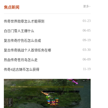
更多>
焦点新闻
01-23
传奇世界勋章怎么才能得到
06-05
白日门雪人王爆什么
09-19
复古传奇疗伤石怎么合成
03-30
复古传奇挑战个人首领任务在哪
06-09
热血传奇苍月岛怎么走
11-19
传奇4远古铸币怎么获得