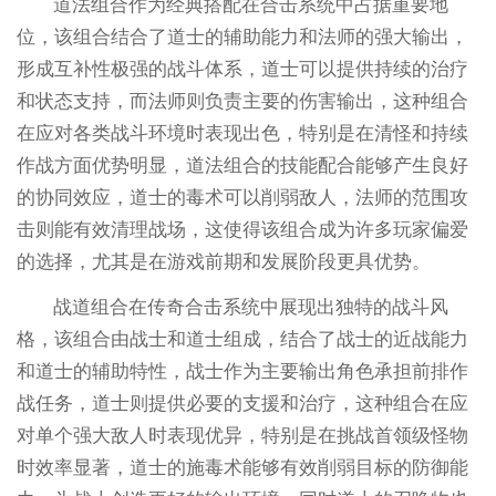
道法组合作为经典搭配在合击系统中占据重要地
位，该组合结合了道士的辅助能力和法师的强大输出，
形成互补性极强的战斗体系，道士可以提供持续的治疗
和状态支持，而法师则负责主要的伤害输出，这种组合
在应对各类战斗环境时表现出色，特别是在清怪和持续
作战方面优势明显，道法组合的技能配合能够产生良好
的协同效应，道士的毒术可以削弱敌人，法师的范围攻
击则能有效清理战场，这使得该组合成为许多玩家偏爱
的选择，尤其是在游戏前期和发展阶段更具优势。
战道组合在传奇合击系统中展现出独特的战斗风
格，该组合由战士和道士组成，结合了战士的近战能力
和道士的辅助特性，战士作为主要输出角色承担前排作
战任务，道士则提供必要的支援和治疗，这种组合在应
对单个强大敌人时表现优异，特别是在挑战首领级怪物
时效率显著，道士的施毒术能够有效削弱目标的防御能