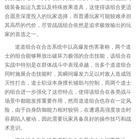
级装备如运九套以及特殊效果道具，这使得该组合更适
合愿意深度投入的玩家选择，而普通玩家可能较难承担
其高昂的代价，尽管战战组合依然是追求极致输出的玩
家的首选之一。
道道组合在合击系统中以高爆发伤害著称，两个道
士的组合能够释放出破坏力极强的合击技能，该组合在
实战中特别是在群体战斗中表现卓越，当多个道道组合
同时施展合击技能时，其瞬间爆发力足以对敌人造成毁
灭性打击，道士职业本身擅长辅助与控制，而两个道士
的组合进一步强化了这些特点，使得该组合在各类战斗
场景中都能发挥重要作用，然而道道组合也存在一定风
险，由于自身防御能力相对较弱，在遭遇高强度攻击时
容易陷入被动，因此需要玩家具备良好的操作技巧和战
术意识。