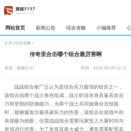
网站首页
新闻公告
综合攻略
小编推荐
主页
>
综合攻略
>
传奇里合击哪个组合最厉害啊
来源：搜服5137
时间：2026-06-09 12:11
战战组合被广泛认为是综合实力最强的组合之一，
该组合由两个战士角色组成，战士职业本身具备高攻击
力和坚韧的防御能力，当两个战士共同施展合击技能
时，能够爆发出极具破坏力的伤害，该组合在游戏中的
表现极为抢眼，但需战战组合需要玩家投入大量时间与
资源进行培养，为了发挥其最大威力，通常需要配置高