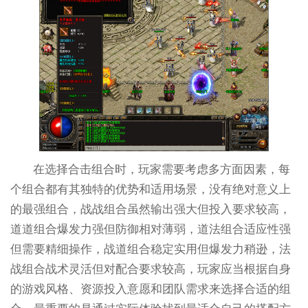
在选择合击组合时，玩家需要考虑多方面因素，每
个组合都有其独特的优势和适用场景，没有绝对意义上
的最强组合，战战组合虽然输出强大但投入要求较高，
道道组合爆发力强但防御相对薄弱，道法组合适应性强
但需要精细操作，战道组合稳定实用但爆发力稍逊，法
战组合战术灵活但对配合要求较高，玩家应当根据自身
的游戏风格、资源投入意愿和团队需求来选择合适的组