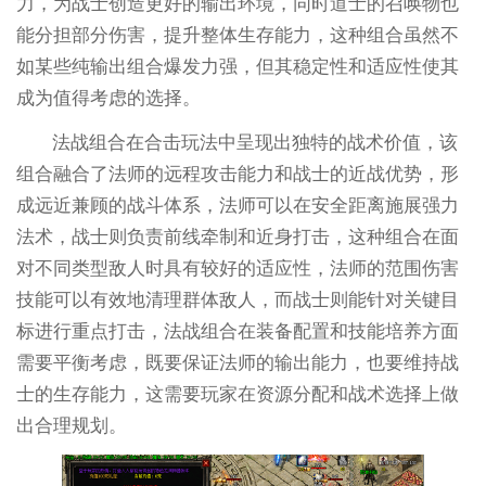
力，为战士创造更好的输出环境，同时道士的召唤物也
能分担部分伤害，提升整体生存能力，这种组合虽然不
如某些纯输出组合爆发力强，但其稳定性和适应性使其
成为值得考虑的选择。
法战组合在合击玩法中呈现出独特的战术价值，该
组合融合了法师的远程攻击能力和战士的近战优势，形
成远近兼顾的战斗体系，法师可以在安全距离施展强力
法术，战士则负责前线牵制和近身打击，这种组合在面
对不同类型敌人时具有较好的适应性，法师的范围伤害
技能可以有效地清理群体敌人，而战士则能针对关键目
标进行重点打击，法战组合在装备配置和技能培养方面
需要平衡考虑，既要保证法师的输出能力，也要维持战
士的生存能力，这需要玩家在资源分配和战术选择上做
出合理规划。