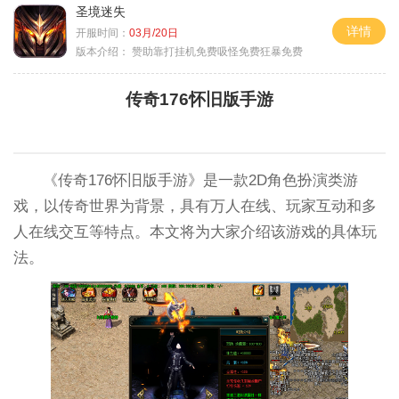
圣境迷失
详情
开服时间：
03月/20日
版本介绍：
赞助靠打挂机免费吸怪免费狂暴免费
传奇176怀旧版手游
《传奇176怀旧版手游》是一款2D角色扮演类游
戏，以传奇世界为背景，具有万人在线、玩家互动和多
人在线交互等特点。本文将为大家介绍该游戏的具体玩
法。