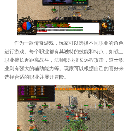
作为一款传奇游戏，玩家可以选择不同职业的角色
进行游戏。每个职业都有其独特的技能和特点，如战士
职业擅长近距离战斗，法师职业擅长远程攻击，道士职
业则有强大的辅助能力等。玩家可以根据自己的喜好来
选择合适的职业并展开冒险。